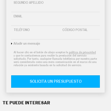
SEGUNDO APELLIDO
EMAIL
TELÉFONO
CÓDIGO POSTAL
Añadir un mensaje
Al hacer clic en el botón de abajo aceptas la
política de privacidad
y que te contactemos para recibir la prestación del servicio
solicitado. Por tanto, cualquier llamada telefónica por nuestra parte
será considerada como una mera comunicación en el marco de una
relación ya existente basada en tu solicitud de servicio.
SOLICITA UN PRESUPUESTO
TE PUEDE INTERESAR