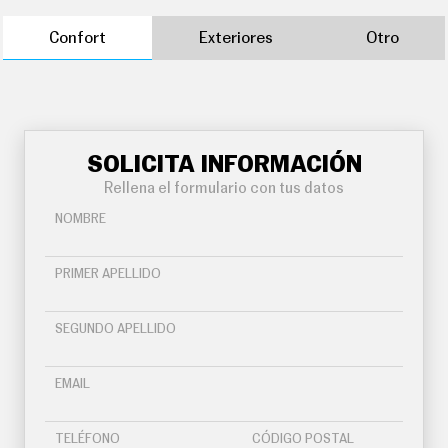
Confort
Exteriores
Otro
SOLICITA INFORMACIÓN
Rellena el formulario con tus datos
NOMBRE
PRIMER APELLIDO
SEGUNDO APELLIDO
EMAIL
TELÉFONO
CÓDIGO POSTAL