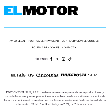
AVISO LEGAL
POLÍTICA DE PRIVACIDAD
CONFIGURACIÓN DE COOKIES
POLÍTICA DE COOKIES
CONTACTO
SÍGUENOS:
EDICIONES EL PAIS, S.L.U.
realiza una reserva expresa de las reproducciones y
usos de las obras y otras prestaciones accesibles desde este sitio web a medios de
lectura mecánica u otros medios que resulten adecuados a tal fin de conformidad con
el artículo 67.3 del Real Decreto-ley 24/2021, de 2 de noviembre.