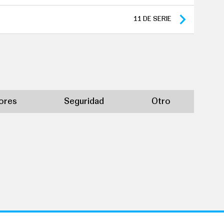
11
DE SERIE
iores
Seguridad
Otro