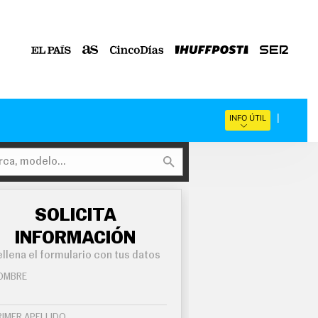
INFO ÚTIL
SOLICITA
INFORMACIÓN
llena el formulario con tus datos
OMBRE
RIMER APELLIDO