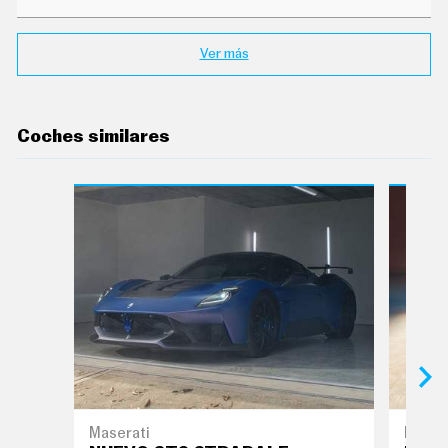
Ver más
Coches similares
Maserati
Lotus