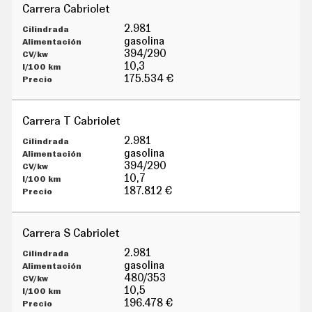
Carrera Cabriolet
2.981
gasolina
394/290
10,3
175.534 €
Carrera T Cabriolet
2.981
gasolina
394/290
10,7
187.812 €
Carrera S Cabriolet
2.981
gasolina
480/353
10,5
196.478 €