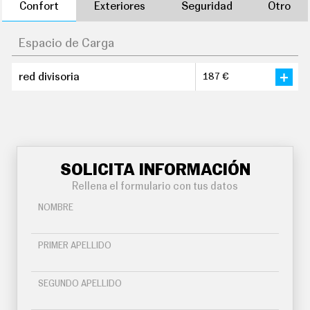
Confort
Exteriores
Seguridad
Otro
Espacio de Carga
red divisoria
187 €
SOLICITA INFORMACIÓN
Rellena el formulario con tus datos
NOMBRE
PRIMER APELLIDO
SEGUNDO APELLIDO