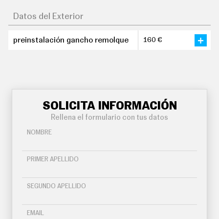
Datos del Exterior
preinstalación gancho remolque
160 €
SOLICITA INFORMACIÓN
Rellena el formulario con tus datos
NOMBRE
PRIMER APELLIDO
SEGUNDO APELLIDO
EMAIL