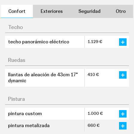
Confort
Exteriores
Seguridad
Otro
Techo
techo panorámico eléctrico
1.129 €
Ruedas
llantas de aleación de 43cm 17"
410 €
dynamic
Pintura
pintura custom
1.000 €
pintura metalizada
660 €