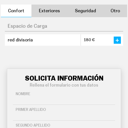
Confort
Exteriores
Seguridad
Otro
Espacio de Carga
red divisoria
180 €
SOLICITA INFORMACIÓN
Rellena el formulario con tus datos
NOMBRE
PRIMER APELLIDO
SEGUNDO APELLIDO