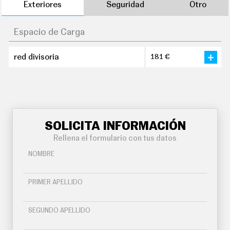
Exteriores
Seguridad
Otro
Espacio de Carga
red divisoria
181 €
SOLICITA INFORMACIÓN
Rellena el formulario con tus datos
NOMBRE
PRIMER APELLIDO
SEGUNDO APELLIDO