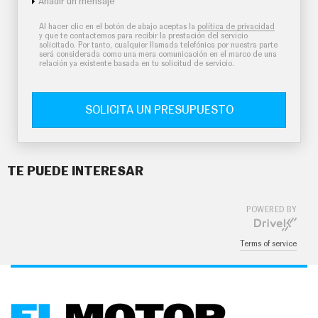
Añadir un mensaje
Al hacer clic en el botón de abajo aceptas la
política de privacidad
y que te contactemos para recibir la prestación del servicio
solicitado. Por tanto, cualquier llamada telefónica por nuestra parte
será considerada como una mera comunicación en el marco de una
relación ya existente basada en tu solicitud de servicio.
SOLICITA UN PRESUPUESTO
TE PUEDE INTERESAR
POWERED BY
Terms of service