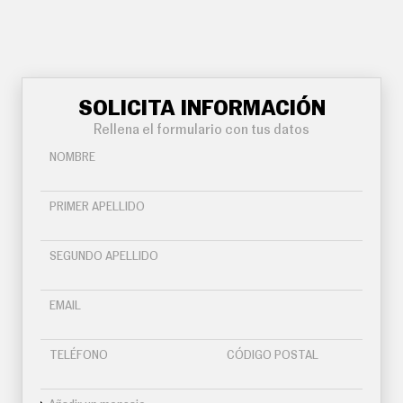
SOLICITA INFORMACIÓN
Rellena el formulario con tus datos
NOMBRE
PRIMER APELLIDO
SEGUNDO APELLIDO
EMAIL
TELÉFONO
CÓDIGO POSTAL