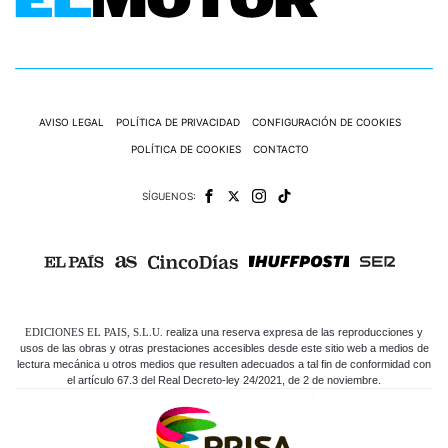
AVISO LEGAL
POLÍTICA DE PRIVACIDAD
CONFIGURACIÓN DE COOKIES
POLÍTICA DE COOKIES
CONTACTO
SÍGUENOS:
EDICIONES EL PAIS, S.L.U.
realiza una reserva expresa de las reproducciones y
usos de las obras y otras prestaciones accesibles desde este sitio web a medios de
lectura mecánica u otros medios que resulten adecuados a tal fin de conformidad con
el artículo 67.3 del Real Decreto-ley 24/2021, de 2 de noviembre.