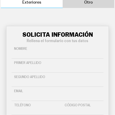
Exteriores
Otro
SOLICITA INFORMACIÓN
Rellena el formulario con tus datos
NOMBRE
PRIMER APELLIDO
SEGUNDO APELLIDO
EMAIL
TELÉFONO
CÓDIGO POSTAL