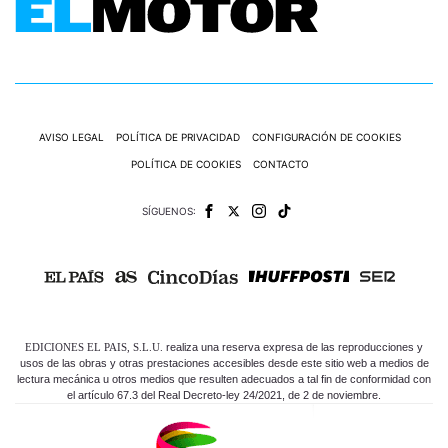
AVISO LEGAL
POLÍTICA DE PRIVACIDAD
CONFIGURACIÓN DE COOKIES
POLÍTICA DE COOKIES
CONTACTO
SÍGUENOS:
EDICIONES EL PAIS, S.L.U.
realiza una reserva expresa de las reproducciones y
usos de las obras y otras prestaciones accesibles desde este sitio web a medios de
lectura mecánica u otros medios que resulten adecuados a tal fin de conformidad con
el artículo 67.3 del Real Decreto-ley 24/2021, de 2 de noviembre.