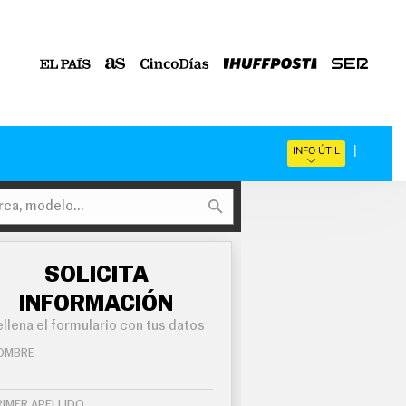
INFO ÚTIL
SOLICITA
INFORMACIÓN
llena el formulario con tus datos
OMBRE
RIMER APELLIDO