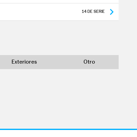
seras
14
DE SERIE
Exteriores
Otro