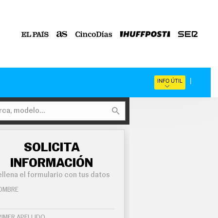
INFO ÚTIL
SOLICITA
INFORMACIÓN
llena el formulario con tus datos
OMBRE
RIMER APELLIDO