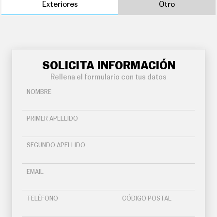
Exteriores
Otro
SOLICITA INFORMACIÓN
Rellena el formulario con tus datos
NOMBRE
PRIMER APELLIDO
SEGUNDO APELLIDO
EMAIL
TELÉFONO
CÓDIGO POSTAL