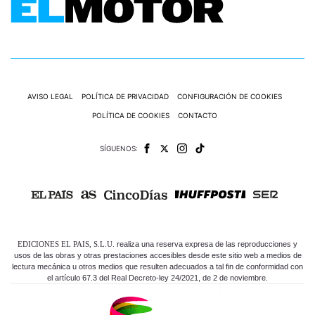
AVISO LEGAL
POLÍTICA DE PRIVACIDAD
CONFIGURACIÓN DE COOKIES
POLÍTICA DE COOKIES
CONTACTO
SÍGUENOS:
EDICIONES EL PAIS, S.L.U.
realiza una reserva expresa de las reproducciones y
usos de las obras y otras prestaciones accesibles desde este sitio web a medios de
lectura mecánica u otros medios que resulten adecuados a tal fin de conformidad con
el artículo 67.3 del Real Decreto-ley 24/2021, de 2 de noviembre.