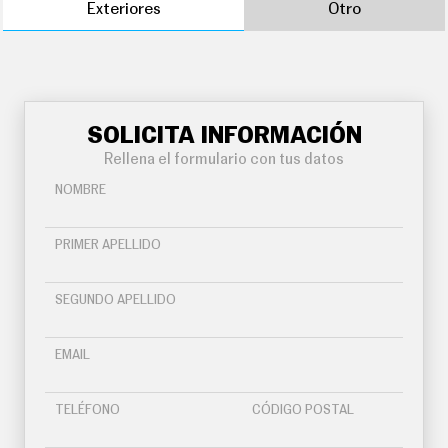
Exteriores
Otro
SOLICITA INFORMACIÓN
Rellena el formulario con tus datos
NOMBRE
PRIMER APELLIDO
SEGUNDO APELLIDO
EMAIL
TELÉFONO
CÓDIGO POSTAL