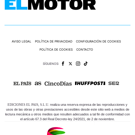
AVISO LEGAL
POLÍTICA DE PRIVACIDAD
CONFIGURACIÓN DE COOKIES
POLÍTICA DE COOKIES
CONTACTO
SÍGUENOS:
EDICIONES EL PAIS, S.L.U.
realiza una reserva expresa de las reproducciones y
usos de las obras y otras prestaciones accesibles desde este sitio web a medios de
lectura mecánica u otros medios que resulten adecuados a tal fin de conformidad con
el artículo 67.3 del Real Decreto-ley 24/2021, de 2 de noviembre.