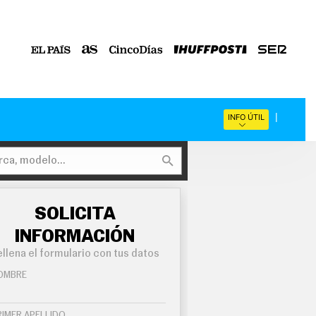
INFO ÚTIL
SOLICITA
INFORMACIÓN
llena el formulario con tus datos
OMBRE
RIMER APELLIDO