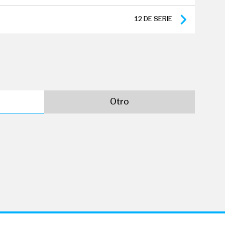
12
DE SERIE
Otro