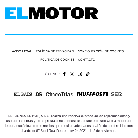
AVISO LEGAL
POLÍTICA DE PRIVACIDAD
CONFIGURACIÓN DE COOKIES
POLÍTICA DE COOKIES
CONTACTO
SÍGUENOS:
EDICIONES EL PAIS, S.L.U.
realiza una reserva expresa de las reproducciones y
usos de las obras y otras prestaciones accesibles desde este sitio web a medios de
lectura mecánica u otros medios que resulten adecuados a tal fin de conformidad con
el artículo 67.3 del Real Decreto-ley 24/2021, de 2 de noviembre.