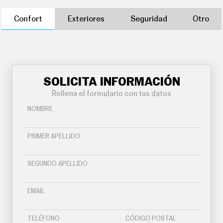
Confort
Exteriores
Seguridad
Otro
SOLICITA INFORMACIÓN
Rellena el formulario con tus datos
NOMBRE
PRIMER APELLIDO
SEGUNDO APELLIDO
EMAIL
TELÉFONO
CÓDIGO POSTAL