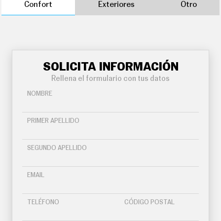
Confort
Exteriores
Otro
SOLICITA INFORMACIÓN
Rellena el formulario con tus datos
NOMBRE
PRIMER APELLIDO
SEGUNDO APELLIDO
EMAIL
TELÉFONO
CÓDIGO POSTAL