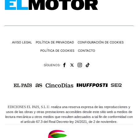
AVISO LEGAL
POLÍTICA DE PRIVACIDAD
CONFIGURACIÓN DE COOKIES
POLÍTICA DE COOKIES
CONTACTO
SÍGUENOS:
EDICIONES EL PAIS, S.L.U.
realiza una reserva expresa de las reproducciones y
usos de las obras y otras prestaciones accesibles desde este sitio web a medios de
lectura mecánica u otros medios que resulten adecuados a tal fin de conformidad con
el artículo 67.3 del Real Decreto-ley 24/2021, de 2 de noviembre.