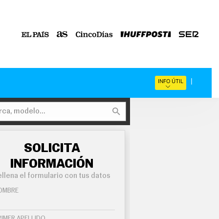
INFO ÚTIL
SOLICITA
INFORMACIÓN
llena el formulario con tus datos
OMBRE
RIMER APELLIDO