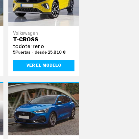
Volkswagen
T-CROSS
todoterreno
5Puertas
desde 25.810 €
VER EL MODELO