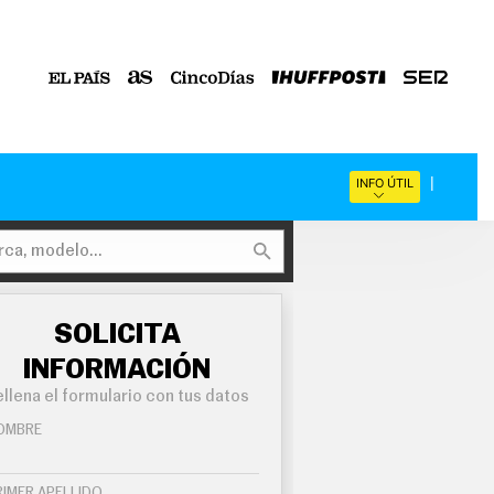
INFO ÚTIL
SOLICITA
INFORMACIÓN
llena el formulario con tus datos
OMBRE
RIMER APELLIDO