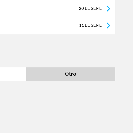
gencia
20
DE SERIE
anteras
11
DE SERIE
Otro