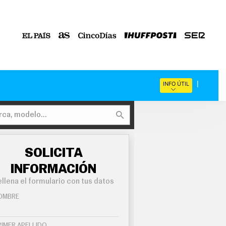
INFO ÚTIL
SOLICITA
INFORMACIÓN
llena el formulario con tus datos
OMBRE
RIMER APELLIDO