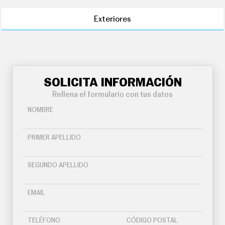
Exteriores
SOLICITA INFORMACIÓN
Rellena el formulario con tus datos
NOMBRE
PRIMER APELLIDO
SEGUNDO APELLIDO
EMAIL
TELÉFONO
CÓDIGO POSTAL