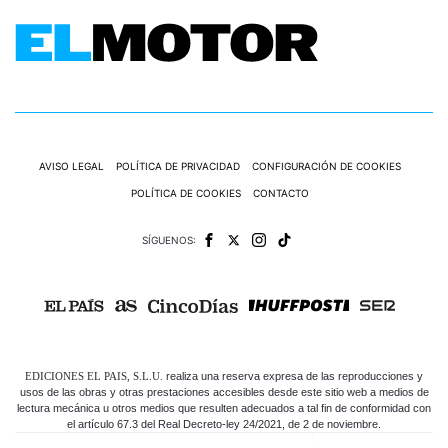
AVISO LEGAL
POLÍTICA DE PRIVACIDAD
CONFIGURACIÓN DE COOKIES
POLÍTICA DE COOKIES
CONTACTO
SÍGUENOS:
EDICIONES EL PAIS, S.L.U.
realiza una reserva expresa de las reproducciones y
usos de las obras y otras prestaciones accesibles desde este sitio web a medios de
lectura mecánica u otros medios que resulten adecuados a tal fin de conformidad con
el artículo 67.3 del Real Decreto-ley 24/2021, de 2 de noviembre.