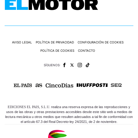
AVISO LEGAL
POLÍTICA DE PRIVACIDAD
CONFIGURACIÓN DE COOKIES
POLÍTICA DE COOKIES
CONTACTO
SÍGUENOS:
EDICIONES EL PAIS, S.L.U.
realiza una reserva expresa de las reproducciones y
usos de las obras y otras prestaciones accesibles desde este sitio web a medios de
lectura mecánica u otros medios que resulten adecuados a tal fin de conformidad con
el artículo 67.3 del Real Decreto-ley 24/2021, de 2 de noviembre.