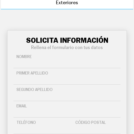
Exteriores
SOLICITA INFORMACIÓN
Rellena el formulario con tus datos
NOMBRE
PRIMER APELLIDO
SEGUNDO APELLIDO
EMAIL
TELÉFONO
CÓDIGO POSTAL