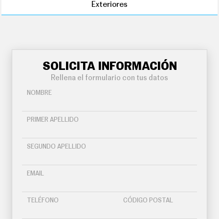
Exteriores
SOLICITA INFORMACIÓN
Rellena el formulario con tus datos
NOMBRE
PRIMER APELLIDO
SEGUNDO APELLIDO
EMAIL
TELÉFONO
CÓDIGO POSTAL