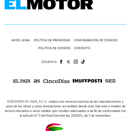
AVISO LEGAL
POLÍTICA DE PRIVACIDAD
CONFIGURACIÓN DE COOKIES
POLÍTICA DE COOKIES
CONTACTO
SÍGUENOS:
EDICIONES EL PAIS, S.L.U.
realiza una reserva expresa de las reproducciones y
usos de las obras y otras prestaciones accesibles desde este sitio web a medios de
lectura mecánica u otros medios que resulten adecuados a tal fin de conformidad con
el artículo 67.3 del Real Decreto-ley 24/2021, de 2 de noviembre.