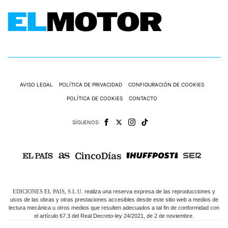
AVISO LEGAL
POLÍTICA DE PRIVACIDAD
CONFIGURACIÓN DE COOKIES
POLÍTICA DE COOKIES
CONTACTO
SÍGUENOS:
EDICIONES EL PAIS, S.L.U.
realiza una reserva expresa de las reproducciones y
usos de las obras y otras prestaciones accesibles desde este sitio web a medios de
lectura mecánica u otros medios que resulten adecuados a tal fin de conformidad con
el artículo 67.3 del Real Decreto-ley 24/2021, de 2 de noviembre.