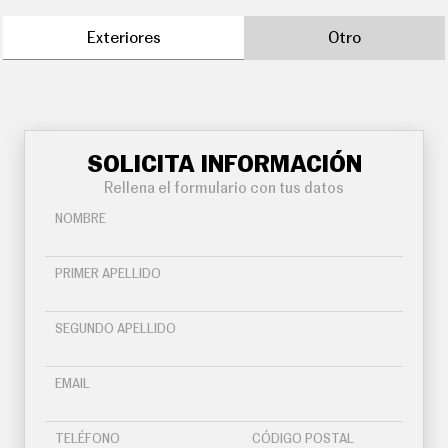
Exteriores
Otro
SOLICITA INFORMACIÓN
Rellena el formulario con tus datos
NOMBRE
PRIMER APELLIDO
SEGUNDO APELLIDO
EMAIL
TELÉFONO
CÓDIGO POSTAL