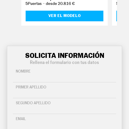
O
5Puertas
desde 20.816 €
5Puert
S
VER EL MODELO
S
E
R
V
I
C
I
O
S
SOLICITA INFORMACIÓN
Rellena el formulario con tus datos
S
NOMBRE
Í
G
U
PRIMER APELLIDO
E
N
O
SEGUNDO APELLIDO
S
EMAIL