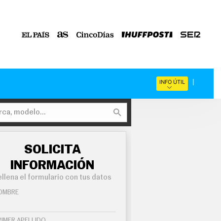
INFO ÚTIL
SOLICITA
INFORMACIÓN
llena el formulario con tus datos
OMBRE
RIMER APELLIDO